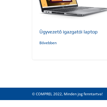
Ügyvezető igazgatói laptop
Bővebben
© COMPREL 2022, Minden jog fenntartva!