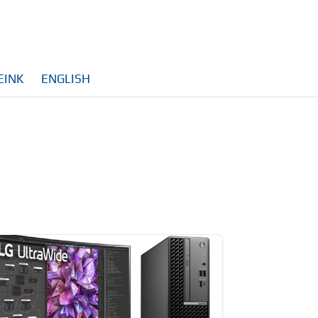
EINK
ENGLISH