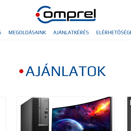
S
MEGOLDÁSAINK
AJÁNLATKÉRÉS
ELÉRHETŐSÉG
AJÁNLATOK